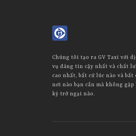
Chúng tôi tạo ra GV Taxi với d
vụ đáng tin cậy nhất và chất l
cao nhất, bất cứ lúc nào và bất 
nơi nào bạn cần mà không gặp 
kỳ trở ngại nào.