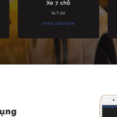
Xe 7 chỗ
Xe 7 chỗ
7000 vnđ/1km
dụng