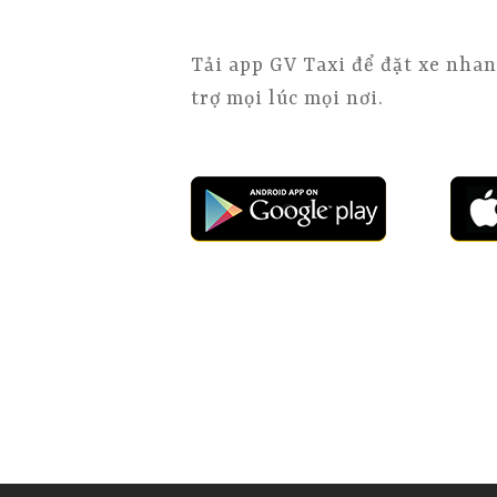
Tải app GV Taxi để đặt xe nhan
trợ mọi lúc mọi nơi.