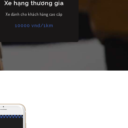
Xe hạng thương gia
Xe dành cho khách hàng cao cấp
10000 vnđ/1km