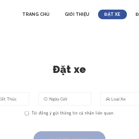
TRANG CHỦ
GIỚI THIỆU
ĐẶT XE
Đ
Đặt xe
Tôi đồng ý gửi thông tin cá nhân liên quan.