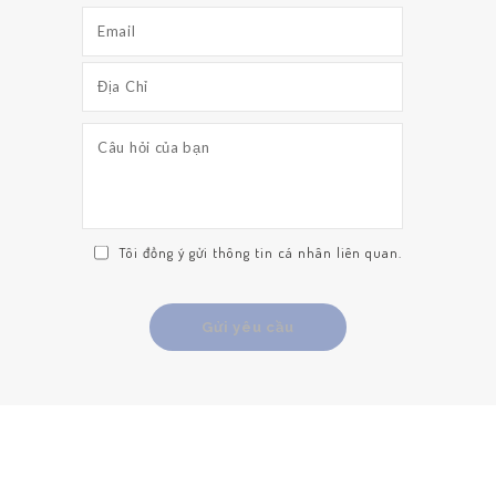
Tôi đồng ý gửi thông tin cá nhân liên quan.
TRANG CHỦ
GIỚI THIỆU
ĐẶT XE
ĐÁNH GIÁ
TIN TỨC