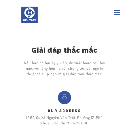
Giải đáp thắc mắc
Nếu bạn có bất kỳ ý kiến, đề xuất hoặc câu hỏi
nào, vui lòng liên hệ với chúng tôi. Đội ngũ kĩ
thuật sẽ giúp bạn và giải đáp mọi thắc mắc.
OUR ADDRESS
106A Cư Xá Nguyễn Văn Trổi, Phường 17, Phú
Nhuận, Hồ Chí Minh 70000