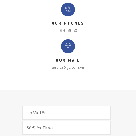
OUR PHONES
19008683
OUR MAIL
service@gv.com.vn