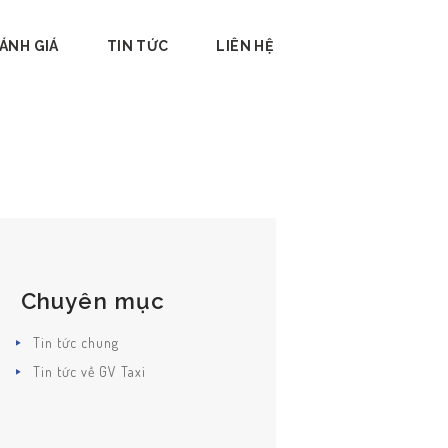
ÁNH GIÁ
TIN TỨC
LIÊN HỆ
Chuyên mục
Tin tức chung
Tin tức về GV Taxi