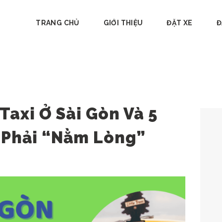
TRANG CHỦ
GIỚI THIỆU
ĐẶT XE
Đ
Taxi Ở Sài Gòn Và 5
 Phải “Nằm Lòng”