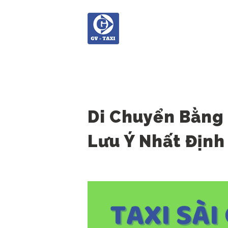
Di Chuyển Bằng 
Lưu Ý Nhất Định