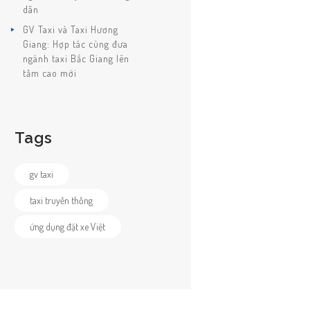
dân
GV Taxi và Taxi Hương
Giang: Hợp tác cùng đưa
ngành taxi Bắc Giang lên
tầm cao mới
Tags
gv taxi
taxi truyền thống
ứng dụng đặt xe Việt