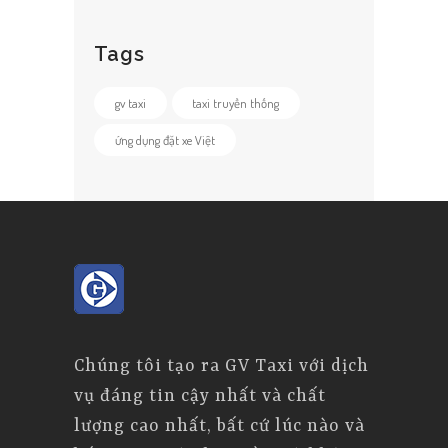
Tags
gv taxi
taxi truyền thống
ứng dụng đặt xe Việt
Chúng tôi tạo ra GV Taxi với dịch
vụ đáng tin cậy nhất và chất
lượng cao nhất, bất cứ lúc nào và