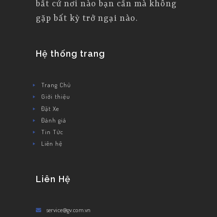
bất cứ nơi nào bạn cần mà không
gặp bất kỳ trở ngại nào.
Hệ thống trang
Trang Chủ
Giới thiệu
Đặt Xe
Đánh giá
Tin Tức
Liên hệ
Liên Hệ
service@gv.com.vn