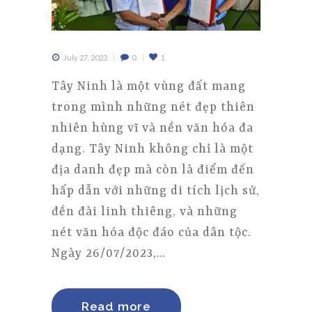
July 27, 2023
0
1
Tây Ninh là một vùng đất mang
trong mình những nét đẹp thiên
nhiên hùng vĩ và nền văn hóa đa
dạng. Tây Ninh không chỉ là một
địa danh đẹp mà còn là điểm đến
hấp dẫn với những di tích lịch sử,
đền đài linh thiêng, và những
nét văn hóa độc đáo của dân tộc.
Ngày 26/07/2023,…
Read more