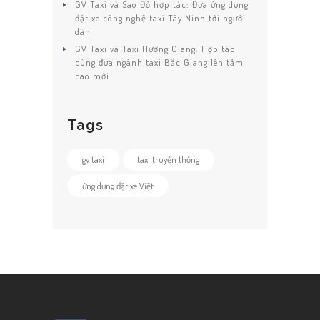
GV Taxi và Sao Đỏ hợp tác: Đưa ứng dụng
đặt xe công nghệ taxi Tây Ninh tới ngưới
dân
GV Taxi và Taxi Hương Giang: Hợp tác
cùng đưa ngành taxi Bắc Giang lên tầm
cao mới
Tags
gv taxi
taxi truyền thống
ứng dụng đặt xe Việt