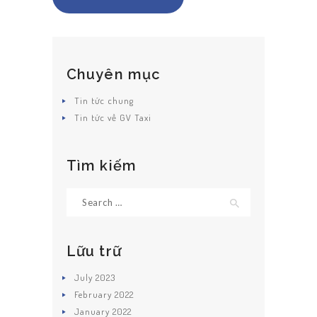
Chuyên mục
Tin tức chung
Tin tức về GV Taxi
Tìm kiếm
Search
for:
Lữu trữ
July
2023
February
2022
January
2022