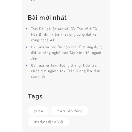
Bài mới nhất
Taxi Đà Lạt lột xác với GV Taxi và HTX
Hòa Bình: Triển khai ứng dụng đặt xe
công nghệ 4.0
GV Taxi và Sao Đỏ hợp tác: Đưa ứng dụng
đặt xe công nghệ taxi Tây Ninh tới ngưới
dân
GV Taxi và Taxi Hương Giang: Hợp tác
cùng đưa ngành taxi Bắc Giang lên tầm
cao mới
Tags
gv taxi
taxi truyền thống
ứng dụng đặt xe Việt