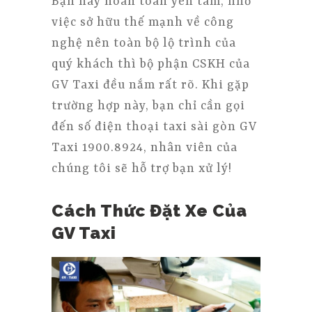
Bạn hãy hoàn toàn yên tâm, nhờ
việc sở hữu thế mạnh về công
nghệ nên toàn bộ lộ trình của
quý khách thì bộ phận CSKH của
GV Taxi đều nắm rất rõ. Khi gặp
trường hợp này, bạn chỉ cần gọi
đến số điện thoại taxi sài gòn GV
Taxi 1900.8924, nhân viên của
chúng tôi sẽ hỗ trợ bạn xử lý!
Cách Thức Đặt Xe Của
GV Taxi