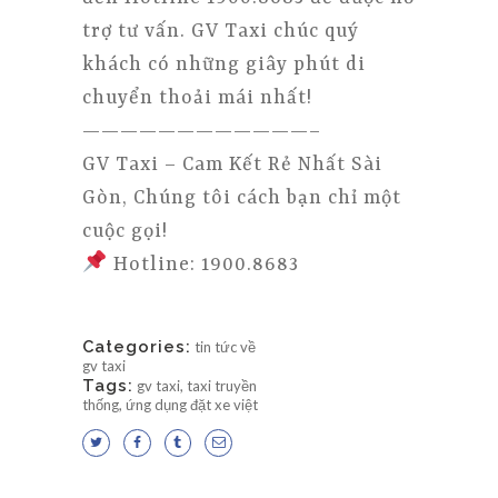
trợ tư vấn. GV Taxi chúc quý
khách có những giây phút di
chuyển thoải mái nhất!
————————————–
GV Taxi – Cam Kết Rẻ Nhất Sài
Gòn, Chúng tôi cách bạn chỉ một
cuộc gọi!
Hotline: 1900.8683
Categories:
tin tức về
gv taxi
Tags:
gv taxi
,
taxi truyền
thống
,
ứng dụng đặt xe việt