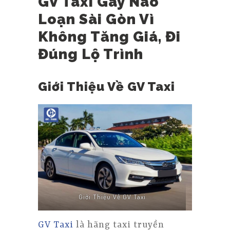
GV Taxi Gây Náo
Loạn Sài Gòn Vì
Không Tăng Giá, Đi
Đúng Lộ Trình
Giới Thiệu Về GV Taxi
Giới Thiệu Về GV Taxi
GV Taxi
là hãng taxi truyền