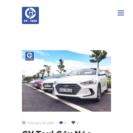
February 10, 2022
0
2