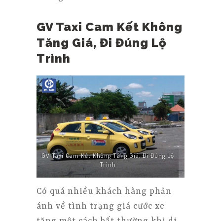
GV Taxi Cam Kết Không
Tăng Giá, Đi Đúng Lộ
Trình
GV Taxi Cam Kết Không Tăng Giá, Đi Đúng Lộ
Trình
Có quá nhiều khách hàng phản
ánh về tình trạng giá cước xe
tăng một cách bất thường khi di