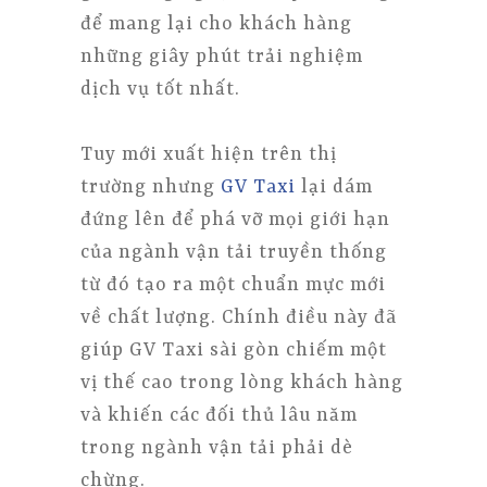
để mang lại cho khách hàng
những giây phút trải nghiệm
dịch vụ tốt nhất.
Tuy mới xuất hiện trên thị
trường nhưng
GV Taxi
lại dám
đứng lên để phá vỡ mọi giới hạn
của ngành vận tải truyền thống
từ đó tạo ra một chuẩn mực mới
về chất lượng. Chính điều này đã
giúp GV Taxi sài gòn chiếm một
vị thế cao trong lòng khách hàng
và khiến các đối thủ lâu năm
trong ngành vận tải phải dè
chừng.