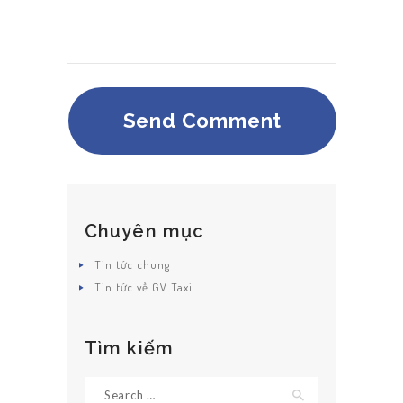
Chuyên mục
Tin tức chung
Tin tức về GV Taxi
Tìm kiếm
Search
for: